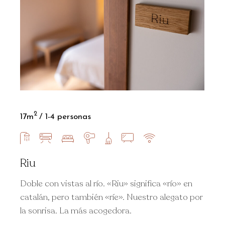
2
17m
1-4 personas
Riu
Doble con vistas al río. «Riu» significa «río» en
catalán, pero también «ríe». Nuestro alegato por
la sonrisa. La más acogedora.