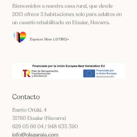
Bienvenidos a nuestra casa rural, que desde
2015 ofrece 5 habitaciones solo para adultos en
un caserío rehabilitado en Etxalar, Navarra.
Espacio libre LGTBIQ+
Contacto
Barrio Orizki, 4
31760 Etxalar (Navarra)
629 05 66 04 / 948 635 390
info@olagaraia.com