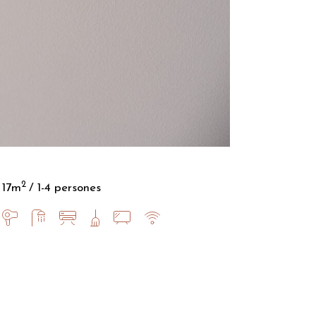
2
17m
1-4 persones