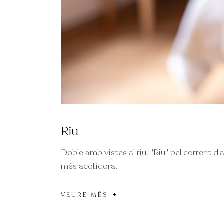
Riu
Doble amb vistes al riu. "Riu" pel corrent d'ai
més acollidora.
VEURE MÉS