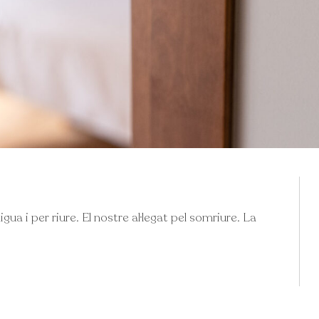
gua i per riure. El nostre al·legat pel somriure. La