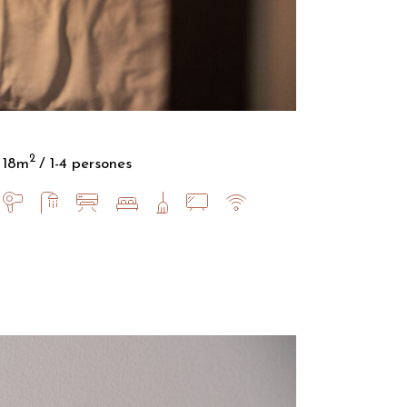
2
18m
1-4 persones