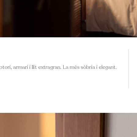
ri, armari i llit extragran. La més sòbria i elegant.