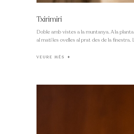
Txirimiri
Doble amb vistes a la muntanya. A la planta b
al matí les ovelles al prat des de la finestra
VEURE MÉS