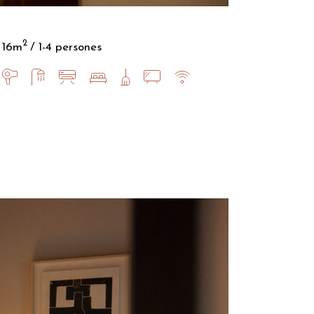
2
16m
1-4 persones