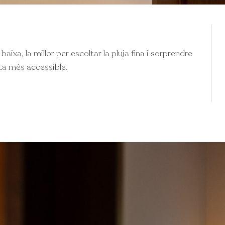
aixa, la millor per escoltar la pluja fina i sorprendre
. La més accessible.